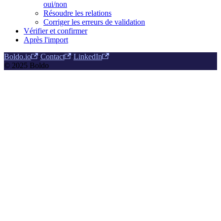
oui/non
Résoudre les relations
Corriger les erreurs de validation
Vérifier et confirmer
Après l'import
Boldo.io
·
Contact
·
LinkedIn
© 2025 Boldo