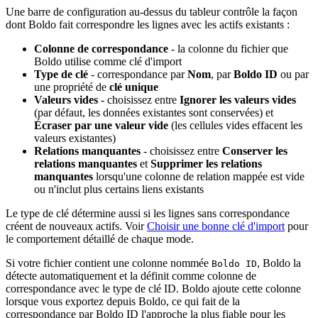
Une barre de configuration au-dessus du tableur contrôle la façon
dont Boldo fait correspondre les lignes avec les actifs existants :
Colonne de correspondance
- la colonne du fichier que
Boldo utilise comme clé d'import
Type de clé
- correspondance par
Nom
, par
Boldo ID
ou par
une propriété de
clé unique
Valeurs vides
- choisissez entre
Ignorer les valeurs vides
(par défaut, les données existantes sont conservées) et
Écraser par une valeur vide
(les cellules vides effacent les
valeurs existantes)
Relations manquantes
- choisissez entre
Conserver les
relations manquantes
et
Supprimer les relations
manquantes
lorsqu'une colonne de relation mappée est vide
ou n'inclut plus certains liens existants
Le type de clé détermine aussi si les lignes sans correspondance
créent de nouveaux actifs. Voir
Choisir une bonne clé d'import
pour
le comportement détaillé de chaque mode.
Si votre fichier contient une colonne nommée
, Boldo la
Boldo ID
détecte automatiquement et la définit comme colonne de
correspondance avec le type de clé ID. Boldo ajoute cette colonne
lorsque vous exportez depuis Boldo, ce qui fait de la
correspondance par Boldo ID l'approche la plus fiable pour les