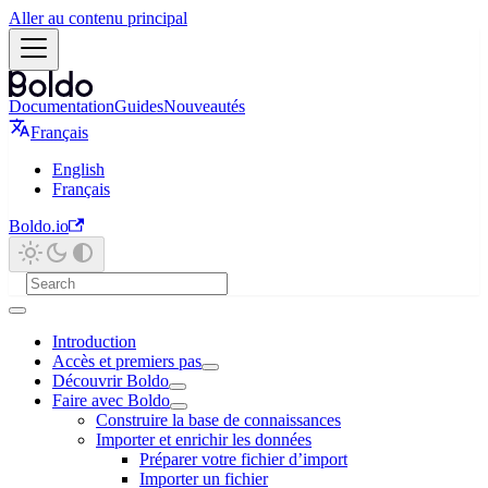
Aller au contenu principal
Documentation
Guides
Nouveautés
Français
English
Français
Boldo.io
Introduction
Accès et premiers pas
Découvrir Boldo
Faire avec Boldo
Construire la base de connaissances
Importer et enrichir les données
Préparer votre fichier d’import
Importer un fichier