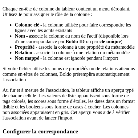
Chaque en-tête de colonne du tableur contient un menu déroulant.
Utilisez-le pour assigner le rôle de la colonne :
Colonne clé
- la colonne utilisée pour faire correspondre les
lignes avec les actifs existants
Nom
- associe la colonne au nom de l'actif (disponible lors
d'une correspondance par
Boldo ID
ou par
clé unique
)
Propriété
- associe la colonne à une propriété du métamodèle
Relation
- associe la colonne à une relation du métamodèle
Non mappé
- la colonne est ignorée pendant l'import
Si votre fichier utilise les noms de propriétés ou de relations attendus
comme en-têtes de colonnes, Boldo préremplira automatiquement
l'association.
Au fur et à mesure de l'association, le tableur affiche un aperçu typé
de chaque cellule. Les valeurs de liste apparaissent sous forme de
tags colorés, les scores sous forme d'étoiles, les dates dans un format
lisible et les booléens sous forme de cases à cocher. Les colonnes
non associées apparaissent en gris. Cet aperçu vous aide à vérifier
l'association avant de lancer l'import.
Configurer la correspondance