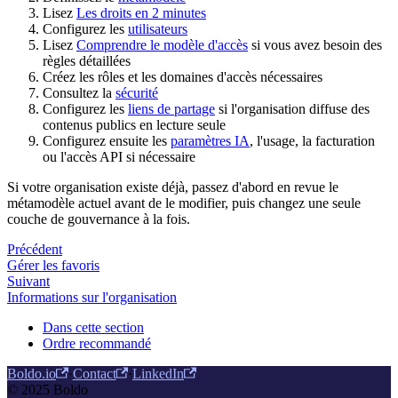
Lisez
Les droits en 2 minutes
Configurez les
utilisateurs
Lisez
Comprendre le modèle d'accès
si vous avez besoin des
règles détaillées
Créez les rôles et les domaines d'accès nécessaires
Consultez la
sécurité
Configurez les
liens de partage
si l'organisation diffuse des
contenus publics en lecture seule
Configurez ensuite les
paramètres IA
, l'usage, la facturation
ou l'accès API si nécessaire
Si votre organisation existe déjà, passez d'abord en revue le
métamodèle actuel avant de le modifier, puis changez une seule
couche de gouvernance à la fois.
Précédent
Gérer les favoris
Suivant
Informations sur l'organisation
Dans cette section
Ordre recommandé
Boldo.io
·
Contact
·
LinkedIn
© 2025 Boldo