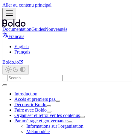
Aller au contenu principal
Documentation
Guides
Nouveautés
Français
English
Français
Boldo.io
Introduction
Accès et premiers pas
Découvrir Boldo
Faire avec Boldo
Organiser et retrouver les contenus
Paramétrage et gouvernance
Informations sur l'organisation
Métamodèle